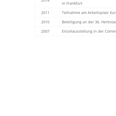
2014
in Frankfurt
2011
Teilnahme am Arbeitsplatz Kuns
2010
Beteiligung an der 36. Herbsta
2007
Einzelausstellung in der Com