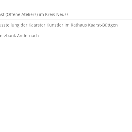
t (Offene Ateliers) im Kreis Neuss
usstellung der Kaarster Künstler im Rathaus Kaarst-Büttgen
merzbank Andernach