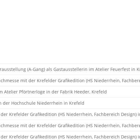
erausstellung (A-Gang) als Gastausstellerin im Atelier Feuerfest in K
uchmesse mit der Krefelder Grafikedition (HS Niederrhein, Fachber
im Atelier Pförtnerloge in der Fabrik Heeder, Krefeld
in der Hochschule Niederrhein in Krefeld
 der Krefelder Grafikedition (HS Niederrhein, Fachbereich Design)
uchmesse mit der Krefelder Grafikedition (HS Niederrhein, Fachber
 der Krefelder Grafikedition (HS Niederrhein, Fachbereich Design) 