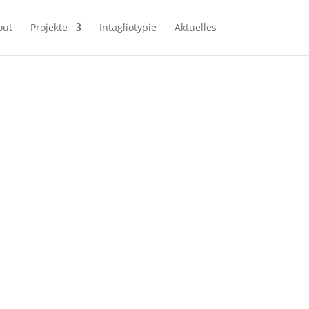
out
Projekte
Intagliotypie
Aktuelles